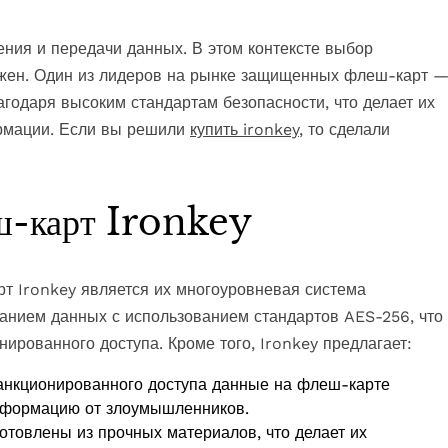
ния и передачи данных. В этом контексте выбор
ажен. Один из лидеров на рынке защищенных флеш-карт 
агодаря высоким стандартам безопасности, что делает их
рмации. Если вы решили
купить ironkey
, то сделали
ш-карт Ironkey
 Ironkey является их многоуровневая система
анием данных с использованием стандартов AES-256, что
ированного доступа. Кроме того, Ironkey предлагает:
анкционированного доступа данные на флеш-карте
нформацию от злоумышленников.
товлены из прочных материалов, что делает их