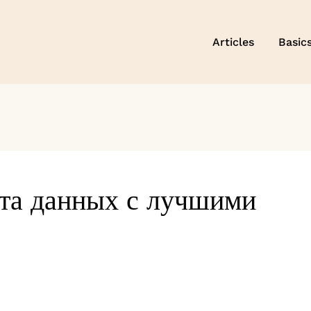
Articles
Basic
та данных с лучшими