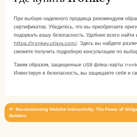
При выборе надежного продавца рекомендуем обра
сертификатов. Убедитесь, что вы приобретаете ориги
подорвать вашу безопасность. Удобнее всего найти 
https://ironkey.utisys.com/
. Здесь вы найдете разл
сможете получить подробную консультацию по выбор
Таким образом, защищенные USB флеш-карты Ironke
Инвестируя в безопасность, вы защищаете себя и с
Post
Revolutionizing Website Interactivity: The Power of Widg
Builders
navigation