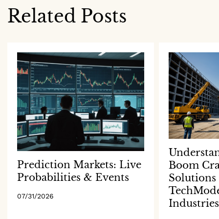
Related Posts
Understa
Prediction Markets: Live
Boom Cran
Probabilities & Events
Solutions
TechModer
07/31/2026
Industries