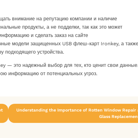
щать внимание на репутацию компании и наличие
нальные продукты, а не подделки, так как это может
информацию и сделать заказ на сайте
ичные модели защищенных USB флеш-карт Ironkey, а такж
у подходящего устройства.
y — это надежный выбор для тех, кто ценит свои данные
вою информацию от потенциальных угроз.
et
Understanding the Importance of Rotten Window Repair
Glass Replacemen