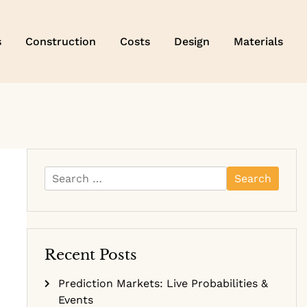
s
Construction
Costs
Design
Materials
Search
for:
Recent Posts
Prediction Markets: Live Probabilities &
Events