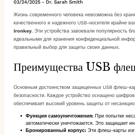
03/24/2025
-
Dr. Sarah Smith
Жизнь современного человека невозможна без хране
качественного и надежного USB-носителя крайне в
Ironkey
. Эти устройства завоевали популярность бл
идеальными для хранения конфиденциальной инфо
правильный выбор для защиты своих данных.
Преимущества USB фле
Основным достоинством защищенных USB флеш-карт
безопасности. Каждое устройство оснащено шифров
обеспечивает высокий уровень защиты от несанкцион
Функция самоуничтожения:
При попытке нес
автоматически уничтожаются. Это защищает и
Бронированный корпус:
Эти флеш-карты изго