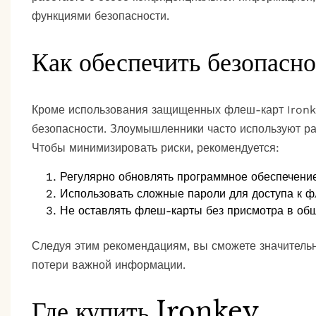
функциями безопасности.
Как обеспечить безопасн
Кроме использования защищенных флеш-карт Ironkey
безопасности. Злоумышленники часто используют ра
Чтобы минимизировать риски, рекомендуется:
Регулярно обновлять программное обеспечение
Использовать сложные пароли для доступа к 
Не оставлять флеш-карты без присмотра в об
Следуя этим рекомендациям, вы сможете значитель
потери важной информации.
Где купить Ironkey