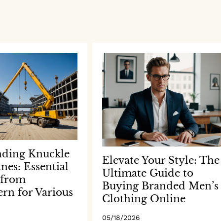
nding Knuckle
Elevate Your Style: The
es: Essential
Ultimate Guide to
 from
Buying Branded Men’s
n for Various
Clothing Online
05/18/2026