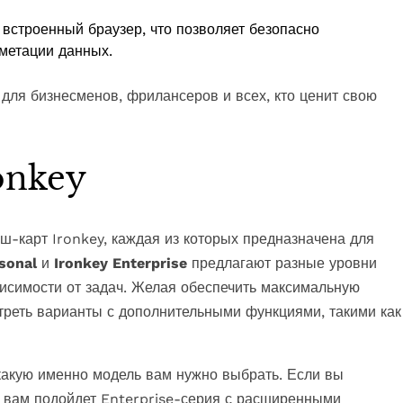
 встроенный браузер, что позволяет безопасно
метации данных.
для бизнесменов, фрилансеров и всех, кто ценит свою
ronkey
-карт Ironkey, каждая из которых предназначена для
sonal
и
Ironkey Enterprise
предлагают разные уровни
исимости от задач. Желая обеспечить максимальную
треть варианты с дополнительными функциями, такими как
 какую именно модель вам нужно выбрать. Если вы
 вам подойдет Enterprise-серия с расширенными