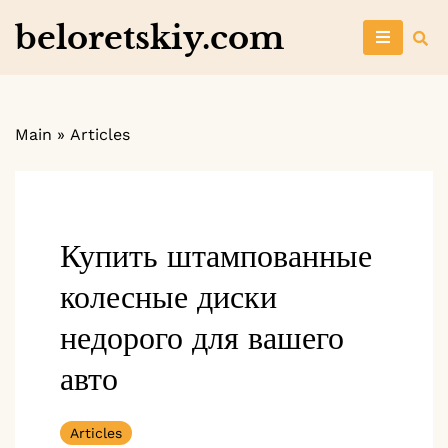
Skip
beloretskiy.com
to
content
Main
»
Articles
Купить штампованные
колесные диски
недорого для вашего
авто
Articles