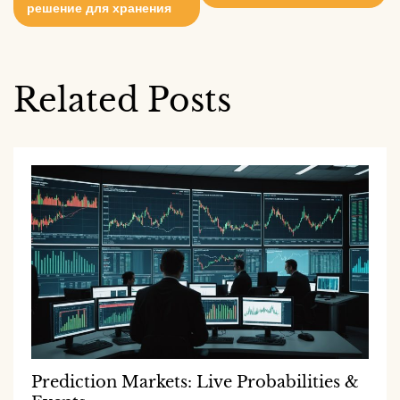
решение для хранения
Related Posts
Prediction Markets: Live Probabilities &