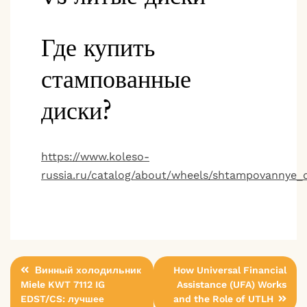
Где купить
стампованные
диски?
https://www.koleso-
russia.ru/catalog/about/wheels/shtampovannye_d
Post
Винный холодильник
How Universal Financial
Miele KWT 7112 IG
Assistance (UFA) Works
navigation
EDST/CS: лучшее
and the Role of UTLH