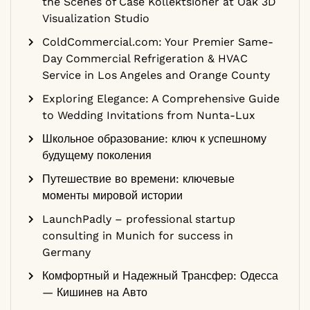
the Scenes of Case Kollektsioner at Oak 3D
Visualization Studio
ColdCommercial.com: Your Premier Same-
Day Commercial Refrigeration & HVAC
Service in Los Angeles and Orange County
Exploring Elegance: A Comprehensive Guide
to Wedding Invitations from Nunta-Lux
Школьное образование: ключ к успешному
будущему поколения
Путешествие во времени: ключевые
моменты мировой истории
LaunchPadly – professional startup
consulting in Munich for success in
Germany
Комфортный и Надежный Трансфер: Одесса
— Кишинев на Авто