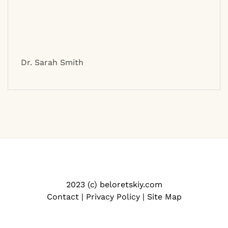
Dr. Sarah Smith
2023 (c) beloretskiy.com
Contact
|
Privacy Policy
|
Site Map