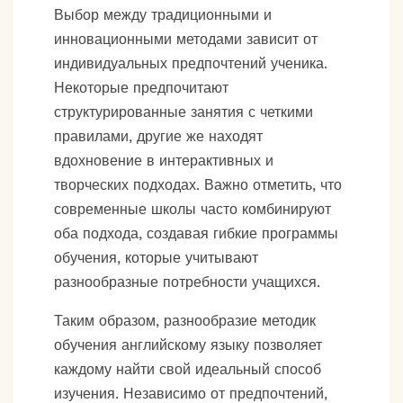
Выбор между традиционными и
инновационными методами зависит от
индивидуальных предпочтений ученика.
Некоторые предпочитают
структурированные занятия с четкими
правилами, другие же находят
вдохновение в интерактивных и
творческих подходах. Важно отметить, что
современные школы часто комбинируют
оба подхода, создавая гибкие программы
обучения, которые учитывают
разнообразные потребности учащихся.
Таким образом, разнообразие методик
обучения английскому языку позволяет
каждому найти свой идеальный способ
изучения. Независимо от предпочтений,