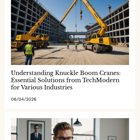
Understanding Knuckle Boom Cranes:
Essential Solutions from TechModern
for Various Industries
06/04/2026