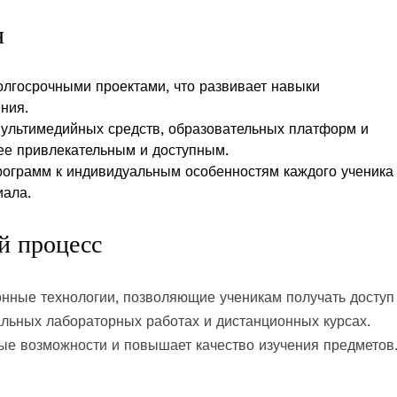
я
олгосрочными проектами, что развивает навыки
ния.
ультимедийных средств, образовательных платформ и
ее привлекательным и доступным.
ограмм к индивидуальным особенностям каждого ученика
иала.
й процесс
ные технологии, позволяющие ученикам получать доступ
альных лабораторных работах и дистанционных курсах.
ые возможности и повышает качество изучения предметов