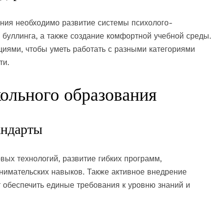
ния необходимо развитие системы психолого-
 буллинга, а также создание комфортной учебной среды.
иями, чтобы уметь работать с разными категориями
ти.
ольного образования
андарты
ых технологий, развитие гибких программ,
нимательских навыков. Также активное внедрение
 обеспечить единые требования к уровню знаний и