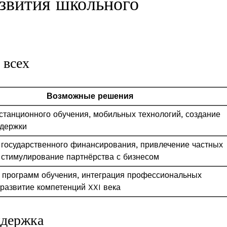
звития школьного
 всех
Возможные решения
станционного обучения, мобильных технологий, создание
ддержки
государственного финансирования, привлечение частных
 стимулирование партнёрства с бизнесом
 программ обучения, интеграция профессиональных
 развитие компетенций XXI века
ддержка