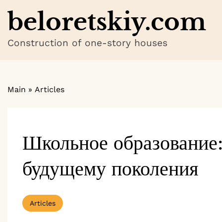
Skip
beloretskiy.com
to
content
Construction of one-story houses
Main
»
Articles
Школьное образование
будущему поколения
Articles