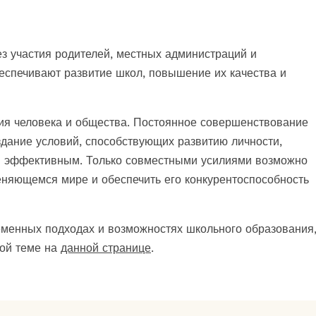
 участия родителей, местных администраций и
еспечивают развитие школ, повышение их качества и
ия человека и общества. Постоянное совершенствование
здание условий, способствующих развитию личности,
и эффективным. Только совместными усилиями возможно
еняющемся мире и обеспечить его конкурентоспособность
менных подходах и возможностях школьного образования
ной теме на
данной странице
.