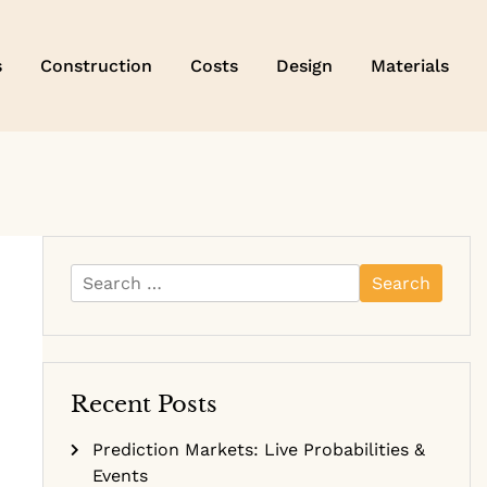
s
Construction
Costs
Design
Materials
Search
for:
Recent Posts
Prediction Markets: Live Probabilities &
Events