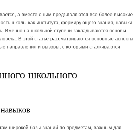
ается, а вместе с ним предъявляются все более высокие
ность школы как института, формирующего знания, навыки 
ть. Именно на школьной ступени закладываются основы
ловека. В этой статье рассматриваются основные аспекты
ые направления и вызовы, с которыми сталкиваются
нного школьного
 навыков
там широкой базы знаний по предметам, важным для