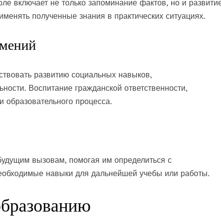
ле включает не только запоминание фактов, но и развити
именять полученные знания в практических ситуациях.
умений
ствовать развитию социальных навыков,
ьности. Воспитание гражданской ответственности,
и образовательного процесса.
будущим вызовам, помогая им определиться с
еобходимые навыки для дальнейшей учебы или работы.
образованию