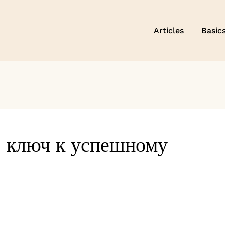
Articles
Basic
: ключ к успешному