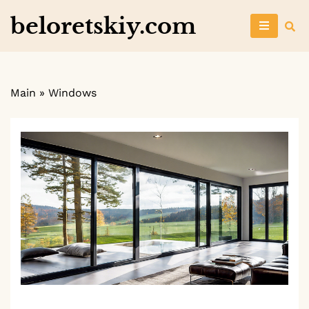
Skip
beloretskiy.com
to
content
Main
»
Windows