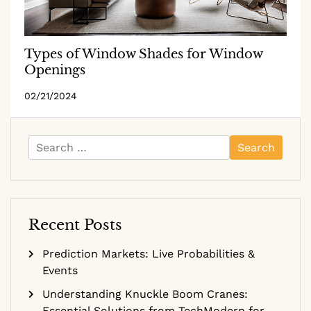
Types of Window Shades for Window
Openings
02/21/2024
Search
for:
Recent Posts
Prediction Markets: Live Probabilities &
Events
Understanding Knuckle Boom Cranes:
Essential Solutions from TechModern for